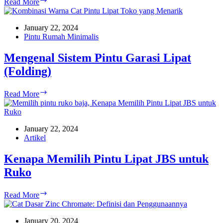
Read More
Cara
Memilih
Pintu
January 22, 2024
Lipat
Pintu Rumah Minimalis
Toko
Mengenal Sistem Pintu Garasi Lipat
(Folding)
Mengenal
Read More
Sistem
Pintu
Garasi
Lipat
January 22, 2024
(Folding)
Artikel
Kenapa Memilih Pintu Lipat JBS untuk
Ruko
Kenapa
Read More
Memilih
Pintu
Lipat
January 20, 2024