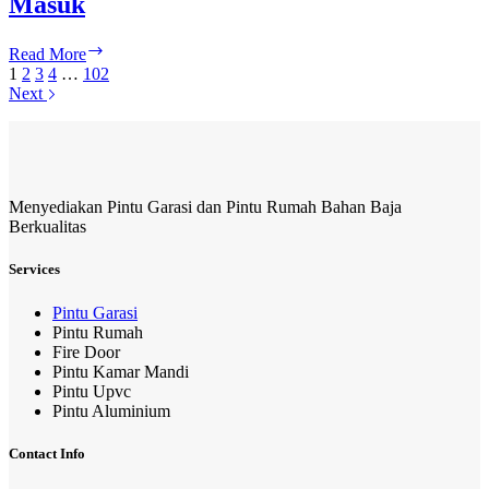
Masuk
Tips
Read More
Keamanan
1
2
3
4
…
102
Ruko,
Next
Mencegah
Maling
Masuk
Menyediakan Pintu Garasi dan Pintu Rumah Bahan Baja
Berkualitas
Services
Pintu Garasi
Pintu Rumah
Fire Door
Pintu Kamar Mandi
Pintu Upvc
Pintu Aluminium
Contact Info