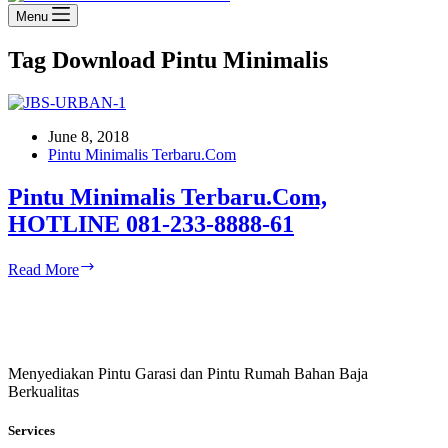
Menu
Tag
Download Pintu Minimalis
June 8, 2018
Pintu Minimalis Terbaru.Com
Pintu Minimalis Terbaru.Com,
HOTLINE 081-233-8888-61
Pintu
Read More
Minimalis
Terbaru.Com,
HOTLINE
081-
233-
Menyediakan Pintu Garasi dan Pintu Rumah Bahan Baja
8888-
Berkualitas
61
Services