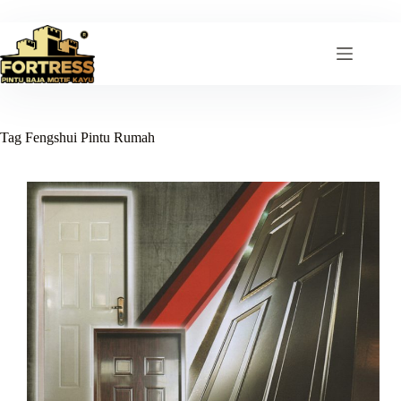
Skip
to
content
Tag
Fengshui Pintu Rumah