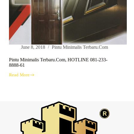
June 8, 2018
Pintu Minimalis Terbaru.Com
Pintu Minimalis Terbaru.Com, HOTLINE 081-233-
8888-61
Read More
Pintu
Minimalis
Terbaru.Com,
HOTLINE
081-
233-
8888-
61