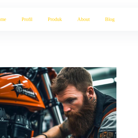
ome
Profil
Produk
About
Blog