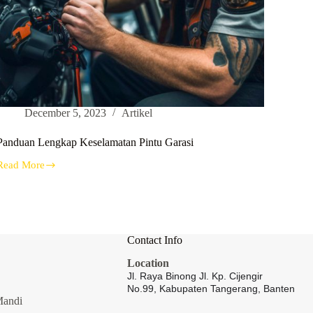
December 5, 2023
Artikel
Panduan Lengkap Keselamatan Pintu Garasi
Read More
Panduan
Lengkap
Keselamatan
Pintu
Garasi
Contact Info
Location
Jl. Raya Binong Jl. Kp. Cijengir
No.99,
Kabupaten Tangerang, Banten
Mandi