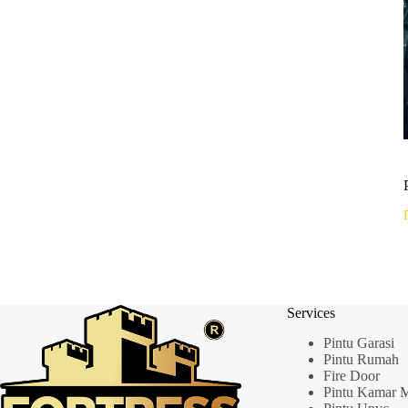
Menabrak
Pintu
Garasi
Services
Pintu Garasi
Pintu Rumah
Fire Door
Pintu Kamar 