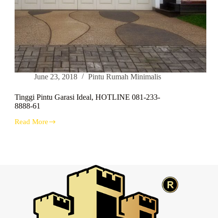
June 23, 2018
Pintu Rumah Minimalis
Tinggi Pintu Garasi Ideal, HOTLINE 081-233-
8888-61
Read More
Tinggi
Pintu
Garasi
Ideal,
HOTLINE
081-
233-
8888-
61