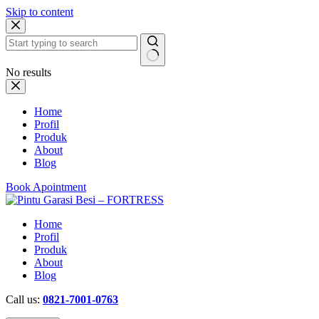
Skip to content
No results
Home
Profil
Produk
About
Blog
Book Apointment
Home
Profil
Produk
About
Blog
Call us:
0821-7001-0763