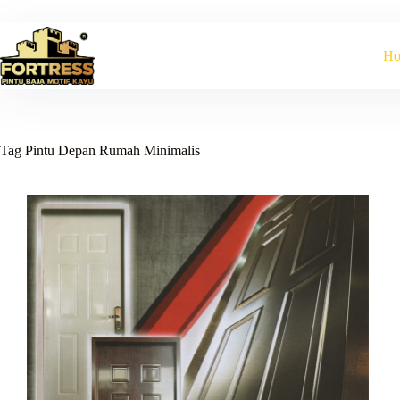
Skip
to
content
H
Tag
Pintu Depan Rumah Minimalis