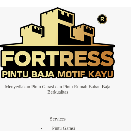
HOTLINE
081-
233-
8888-
61
Menyediakan Pintu Garasi dan Pintu Rumah Bahan Baja
Berkualitas
Services
Pintu Garasi