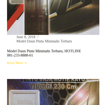
June 8, 2018
Model Daun Pintu Minimalis Terbaru
Model Daun Pintu Minimalis Terbaru, HOTLINE
081-233-8888-61
Read More
Model
Daun
Pintu
Minimalis
Terbaru,
HOTLINE
081-
233-
8888-
61