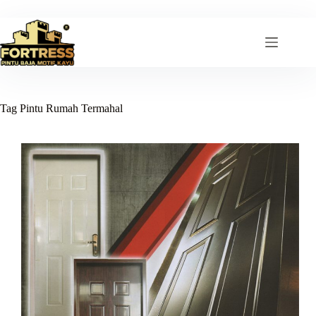
Skip
to
content
Tag
Pintu Rumah Termahal