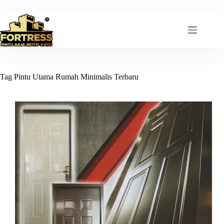
Skip
to
content
Tag
Pintu Utama Rumah Minimalis Terbaru