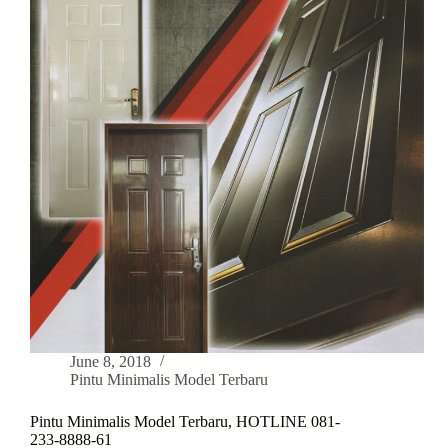
233-
8888-
61
June 8, 2018
Pintu Minimalis Model Terbaru
Pintu Minimalis Model Terbaru, HOTLINE 081-
233-8888-61