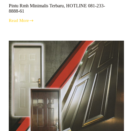
Pintu Rmh Minimalis Terbaru, HOTLINE 081-233-
8888-61
Read More
Pintu
Rmh
Minimalis
Terbaru,
HOTLINE
081-
233-
8888-
61