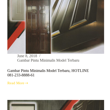
June 8, 2018
Gambar Pintu Minimalis Model Terbaru
Gambar Pintu Minimalis Model Terbaru, HOTLINE
081-233-8888-61
Read More
Gambar
Pintu
Minimalis
Model
Terbaru,
HOTLINE
081-