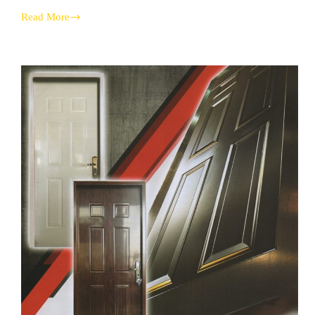
Read More
Pintu
Minimalis
Model
Terbaru,
HOTLINE
081-
233-
8888-
61