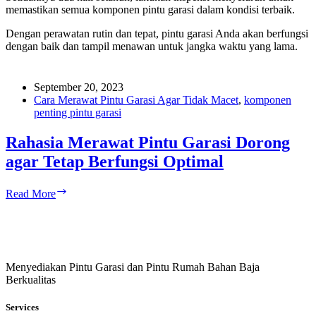
memastikan semua komponen pintu garasi dalam kondisi terbaik.
Dengan perawatan rutin dan tepat, pintu garasi Anda akan berfungsi
dengan baik dan tampil menawan untuk jangka waktu yang lama.
September 20, 2023
Cara Merawat Pintu Garasi Agar Tidak Macet
,
komponen
penting pintu garasi
Rahasia Merawat Pintu Garasi Dorong
agar Tetap Berfungsi Optimal
Rahasia
Read More
Merawat
Pintu
Garasi
Dorong
agar
Menyediakan Pintu Garasi dan Pintu Rumah Bahan Baja
Tetap
Berkualitas
Berfungsi
Optimal
Services