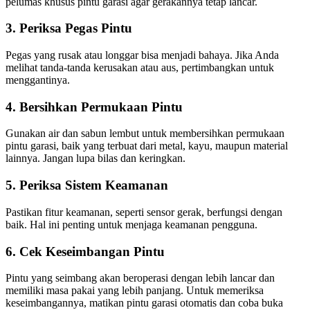
pelumas khusus pintu garasi agar gerakannya tetap lancar.
3. Periksa Pegas Pintu
Pegas yang rusak atau longgar bisa menjadi bahaya. Jika Anda
melihat tanda-tanda kerusakan atau aus, pertimbangkan untuk
menggantinya.
4. Bersihkan Permukaan Pintu
Gunakan air dan sabun lembut untuk membersihkan permukaan
pintu garasi, baik yang terbuat dari metal, kayu, maupun material
lainnya. Jangan lupa bilas dan keringkan.
5. Periksa Sistem Keamanan
Pastikan fitur keamanan, seperti sensor gerak, berfungsi dengan
baik. Hal ini penting untuk menjaga keamanan pengguna.
6. Cek Keseimbangan Pintu
Pintu yang seimbang akan beroperasi dengan lebih lancar dan
memiliki masa pakai yang lebih panjang. Untuk memeriksa
keseimbangannya, matikan pintu garasi otomatis dan coba buka