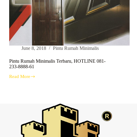
June 8, 2018
Pintu Rumah Minimalis
Pintu Rumah Minimalis Terbaru, HOTLINE 081-
233-8888-61
Read More
Pintu
Rumah
Minimalis
Terbaru,
HOTLINE
081-
233-
8888-
61