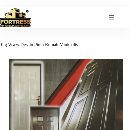
Skip
to
content
Tag
Www.Desain Pintu Rumah Minimalis