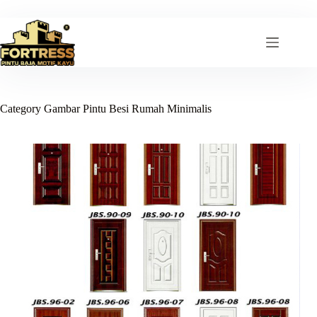
Skip
to
content
Category
Gambar Pintu Besi Rumah Minimalis