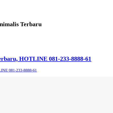
imalis Terbaru
erbaru, HOTLINE 081-233-8888-61
LINE 081-233-8888-61