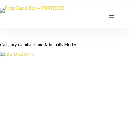
Skip
to
content
Category
Gambar Pintu Minimalis Modern