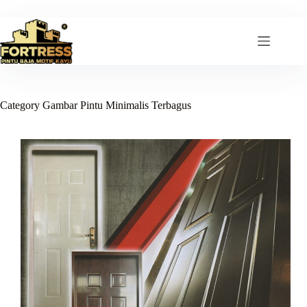
Skip
to
content
Category
Gambar Pintu Minimalis Terbagus