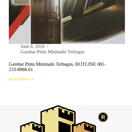
June 8, 2018
Gambar Pintu Minimalis Terbagus
Gambar Pintu Minimalis Terbagus, HOTLINE 081-
233-8888-61
Read More
Gambar
Pintu
Minimalis
Terbagus,
HOTLINE
081-
233-
8888-
61