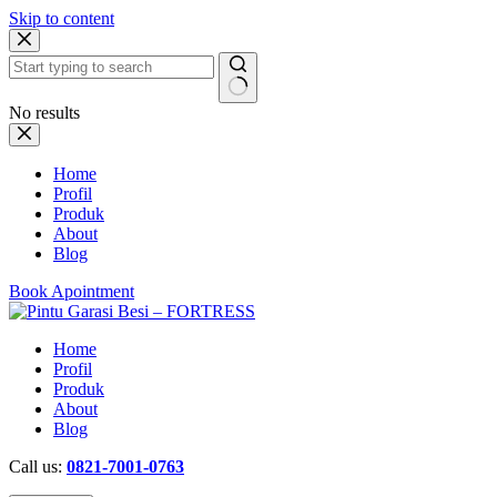
Skip to content
No results
Home
Profil
Produk
About
Blog
Book Apointment
Home
Profil
Produk
About
Blog
Call us:
0821-7001-0763