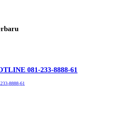
erbaru
HOTLINE 081-233-8888-61
-233-8888-61