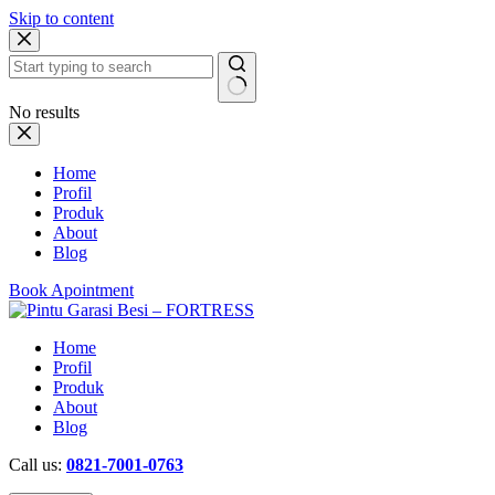
Skip to content
No results
Home
Profil
Produk
About
Blog
Book Apointment
Home
Profil
Produk
About
Blog
Call us:
0821-7001-0763