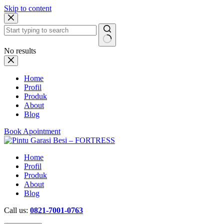
Skip to content
No results
Home
Profil
Produk
About
Blog
Book Apointment
Home
Profil
Produk
About
Blog
Call us:
0821-7001-0763