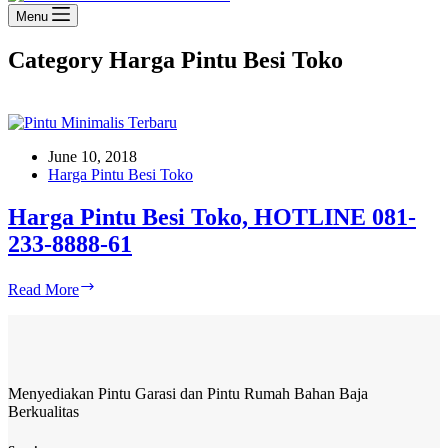
Menu
Category
Harga Pintu Besi Toko
June 10, 2018
Harga Pintu Besi Toko
Harga Pintu Besi Toko, HOTLINE 081-
233-8888-61
Harga
Read More
Pintu
Besi
Toko,
HOTLINE
081-
Menyediakan Pintu Garasi dan Pintu Rumah Bahan Baja
233-
Berkualitas
8888-
61