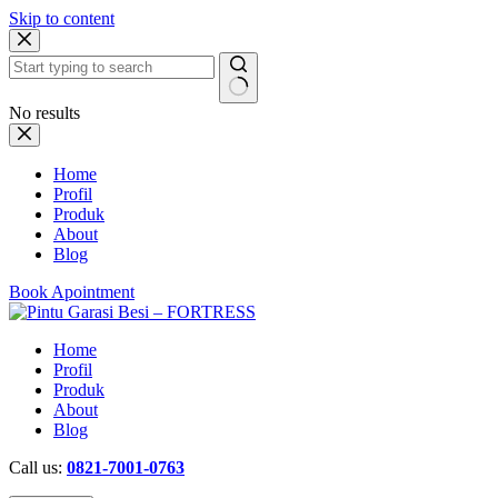
Skip to content
No results
Home
Profil
Produk
About
Blog
Book Apointment
Home
Profil
Produk
About
Blog
Call us:
0821-7001-0763