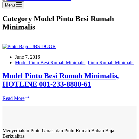
Menu
Category
Model Pintu Besi Rumah
Minimalis
June 7, 2016
Model Pintu Besi Rumah Minimalis
,
Pintu Rumah Minimalis
Model Pintu Besi Rumah Minimalis,
HOTLINE 081-233-8888-61
Model
Read More
Pintu
Besi
Rumah
Minimalis,
HOTLINE
Menyediakan Pintu Garasi dan Pintu Rumah Bahan Baja
081-
Berkualitas
233-