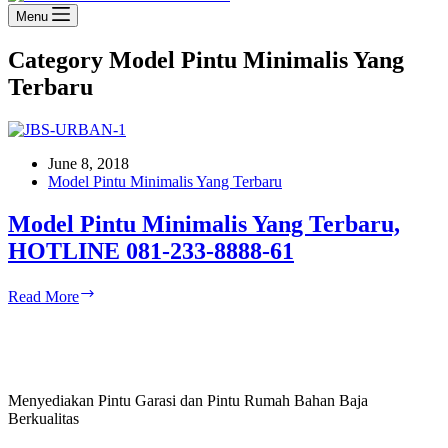
Menu
Category
Model Pintu Minimalis Yang
Terbaru
June 8, 2018
Model Pintu Minimalis Yang Terbaru
Model Pintu Minimalis Yang Terbaru,
HOTLINE 081-233-8888-61
Model
Read More
Pintu
Minimalis
Yang
Terbaru,
HOTLINE
Menyediakan Pintu Garasi dan Pintu Rumah Bahan Baja
081-
Berkualitas
233-
8888-