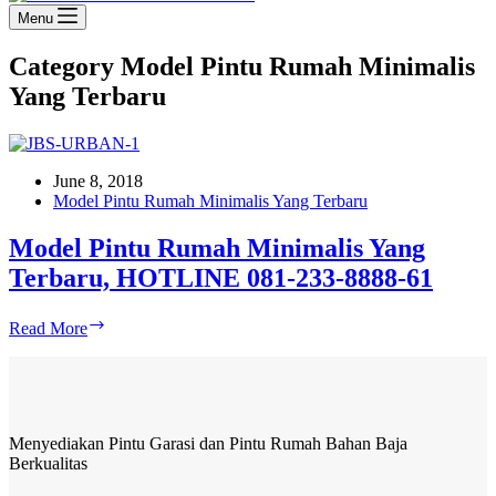
Menu
Category
Model Pintu Rumah Minimalis
Yang Terbaru
June 8, 2018
Model Pintu Rumah Minimalis Yang Terbaru
Model Pintu Rumah Minimalis Yang
Terbaru, HOTLINE 081-233-8888-61
Model
Read More
Pintu
Rumah
Minimalis
Yang
Terbaru,
Menyediakan Pintu Garasi dan Pintu Rumah Bahan Baja
HOTLINE
Berkualitas
081-
233-