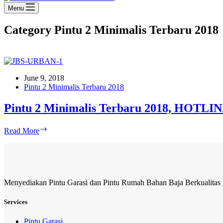
Menu
Category
Pintu 2 Minimalis Terbaru 2018
June 9, 2018
Pintu 2 Minimalis Terbaru 2018
Pintu 2 Minimalis Terbaru 2018, HOTLIN
Pintu
Read More
2
Minimalis
Terbaru
2018,
HOTLINE
Menyediakan Pintu Garasi dan Pintu Rumah Bahan Baja Berkualitas
081-
233-
8888-
Services
61
Pintu Garasi