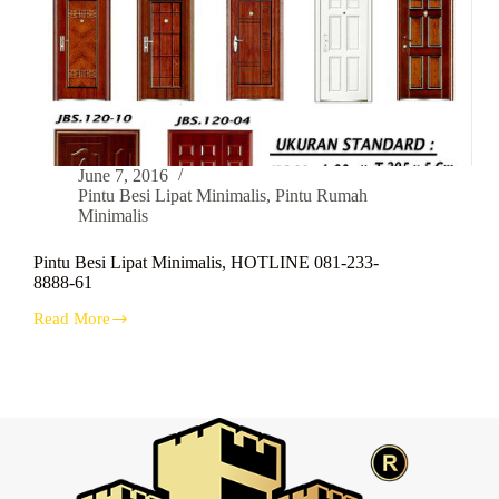
June 7, 2016
Pintu Besi Lipat Minimalis
,
Pintu Rumah
Minimalis
Pintu Besi Lipat Minimalis, HOTLINE 081-233-
8888-61
Read More
Pintu
Besi
Lipat
Minimalis,
HOTLINE
081-
233-
8888-
61