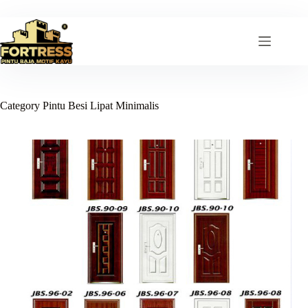
Skip
to
content
Category
Pintu Besi Lipat Minimalis