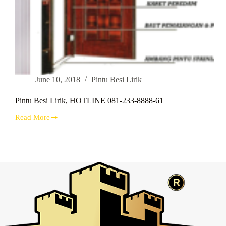
June 10, 2018
Pintu Besi Lirik
Pintu Besi Lirik, HOTLINE 081-233-8888-61
Read More
Pintu
Besi
Lirik,
HOTLINE
081-
233-
8888-
61