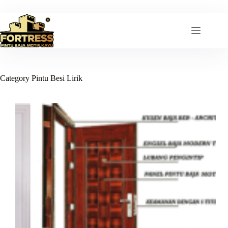
Skip
to
content
Category
Pintu Besi Lirik