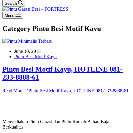
Search
Menu
Category
Pintu Besi Motif Kayu
June 10, 2018
Pintu Besi Motif Kayu
Pintu Besi Motif Kayu, HOTLINE 081-
233-8888-61
Read More
Pintu Besi Motif Kayu, HOTLINE 081-233-8888-61
Menyediakan Pintu Garasi dan Pintu Rumah Bahan Baja
Berkualitas