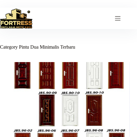
Skip
to
content
Category
Pintu Dua Minimalis Terbaru