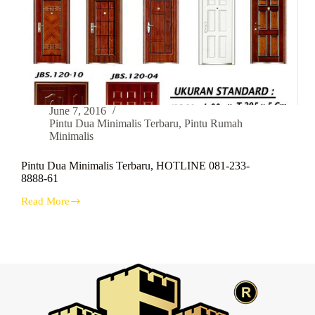
June 7, 2016
Pintu Dua Minimalis Terbaru
,
Pintu Rumah
Minimalis
Pintu Dua Minimalis Terbaru, HOTLINE 081-233-
8888-61
Read More
Pintu
Dua
Minimalis
Terbaru,
HOTLINE
081-
233-
8888-
61