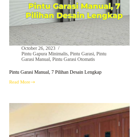
October 26, 2023
Pintu Gapura Minimalis
,
Pintu Garasi
,
Pintu
Garasi Manual
,
Pintu Garasi Otomatis
Pintu Garasi Manual, 7 Pilihan Desain Lengkap
Read More
Pintu
Garasi
Manual,
7
Pilihan
Desain
Lengkap