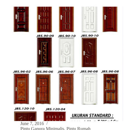
Pintu
Garasi
Minimalis,
Trend
2023
June 7, 2016
Pintu Gapura Minimalis
,
Pintu Rumah