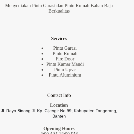
Menyediakan Pintu Garasi dan Pintu Rumah Bahan Baja
Berkualitas
Services
Pintu Garasi
Pintu Rumah
Fire Door
Pintu Kamar Mandi
Pintu Upvc
Pintu Aluminium
Contact Info
Location
Jl. Raya Binong Jl. Kp. Cijengir No.99,
Kabupaten Tangerang,
Banten
Opening Hours
8:00 AM-18:00 PM