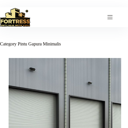
Skip
to
content
Category
Pintu Gapura Minimalis