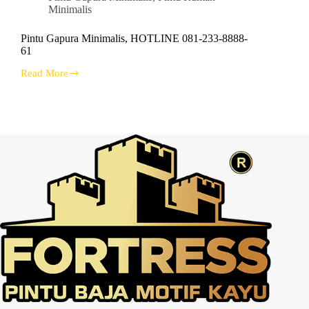
Minimalis
Pintu Gapura Minimalis, HOTLINE 081-233-8888-
61
Read More
Pintu
Gapura
Minimalis,
HOTLINE
081-
233-
8888-
61