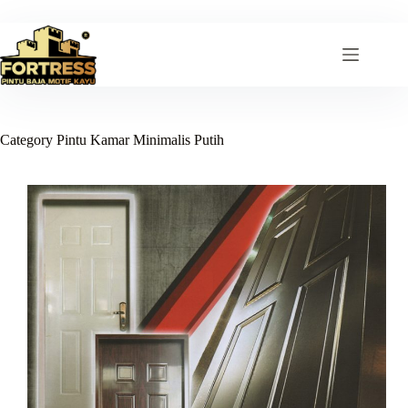
Skip
to
content
Category
Pintu Kamar Minimalis Putih