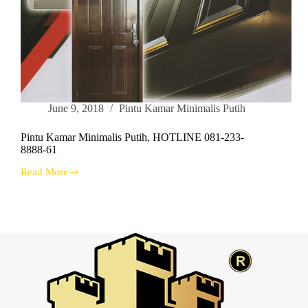
June 9, 2018
Pintu Kamar Minimalis Putih
Pintu Kamar Minimalis Putih, HOTLINE 081-233-
8888-61
Read More
Pintu
Kamar
Minimalis
Putih,
HOTLINE
081-
233-
8888-
61