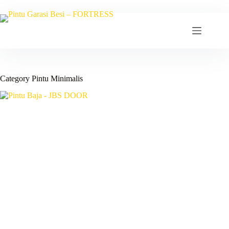
Skip
to
content
Category
Pintu Minimalis