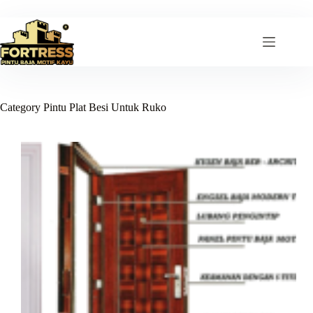
Skip
to
content
Category
Pintu Plat Besi Untuk Ruko