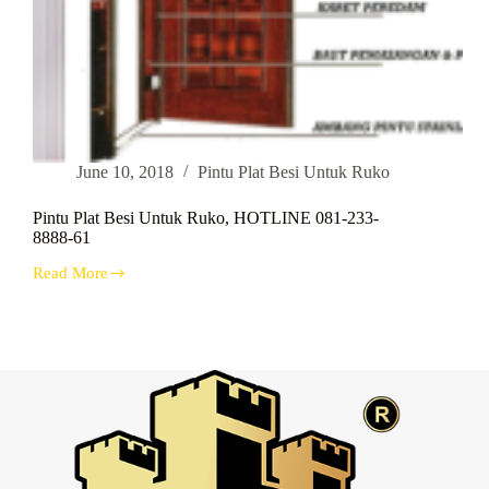
June 10, 2018
Pintu Plat Besi Untuk Ruko
Pintu Plat Besi Untuk Ruko, HOTLINE 081-233-
8888-61
Read More
Pintu
Plat
Besi
Untuk
Ruko,
HOTLINE
081-
233-
8888-
61