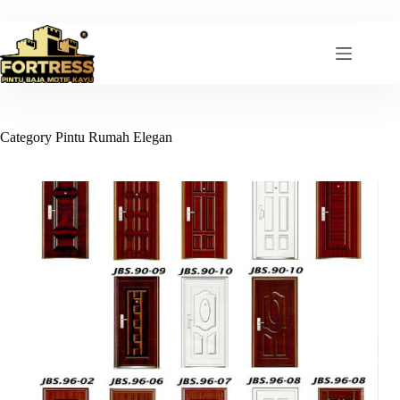
Skip
to
content
Category
Pintu Rumah Elegan