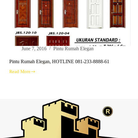
June 7, 2016
Pintu Rumah Elegan
Pintu Rumah Elegan, HOTLINE 081-233-8888-61
Read More
Pintu
Rumah
Elegan,
HOTLINE
081-
233-
8888-
61