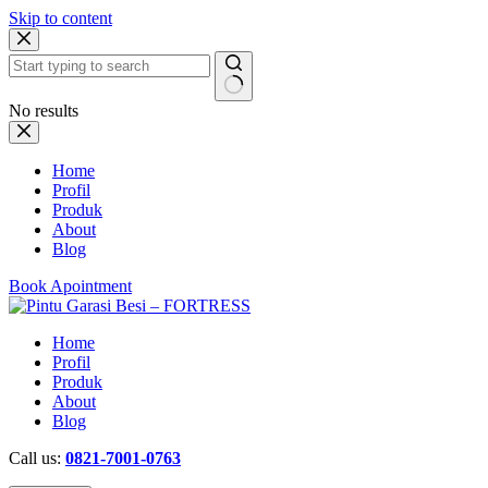
Skip to content
No results
Home
Profil
Produk
About
Blog
Book Apointment
Home
Profil
Produk
About
Blog
Call us:
0821-7001-0763