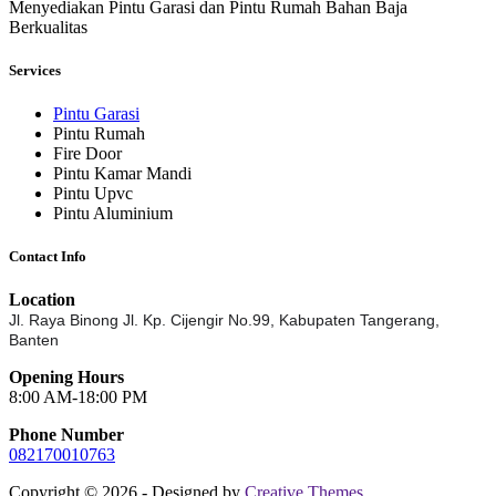
Menyediakan Pintu Garasi dan Pintu Rumah Bahan Baja
Berkualitas
Services
Pintu Garasi
Pintu Rumah
Fire Door
Pintu Kamar Mandi
Pintu Upvc
Pintu Aluminium
Contact Info
Location
Jl. Raya Binong Jl. Kp. Cijengir No.99,
Kabupaten Tangerang,
Banten
Opening Hours
8:00 AM-18:00 PM
Phone Number
082170010763
Copyright © 2026 - Designed by
Creative Themes
.