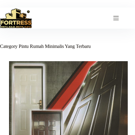
Skip
to
content
Category
Pintu Rumah Minimalis Yang Terbaru