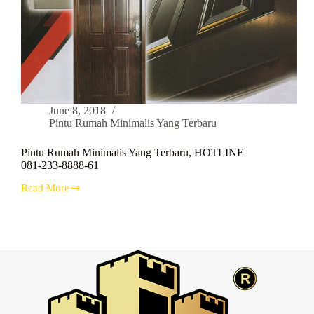
June 8, 2018
Pintu Rumah Minimalis Yang Terbaru
Pintu Rumah Minimalis Yang Terbaru, HOTLINE
081-233-8888-61
Read More
Pintu
Rumah
Minimalis
Yang
Terbaru,
HOTLINE
081-
233-
8888-
61