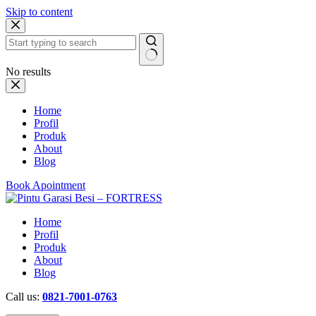
Skip to content
No results
Home
Profil
Produk
About
Blog
Book Apointment
Home
Profil
Produk
About
Blog
Call us:
0821-7001-0763