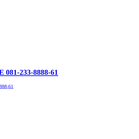
 081-233-8888-61
888-61