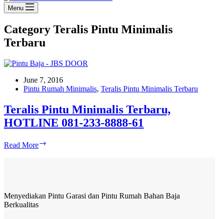
Menu
Category
Teralis Pintu Minimalis
Terbaru
June 7, 2016
Pintu Rumah Minimalis
,
Teralis Pintu Minimalis Terbaru
Teralis Pintu Minimalis Terbaru,
HOTLINE 081-233-8888-61
Teralis
Read More
Pintu
Minimalis
Terbaru,
HOTLINE
081-
Menyediakan Pintu Garasi dan Pintu Rumah Bahan Baja
233-
Berkualitas
8888-
61