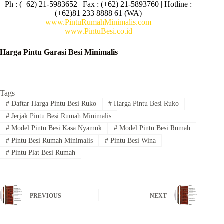
Ph : (+62) 21-5983652 | Fax : (+62) 21-5893760 | Hotline :
(+62)81 233 8888 61 (WA)
www.PintuRumahMinimalis.com
www.PintuBesi.co.id
Harga Pintu Garasi Besi Minimalis
Tags
#
Daftar Harga Pintu Besi Ruko
#
Harga Pintu Besi Ruko
#
Jerjak Pintu Besi Rumah Minimalis
#
Model Pintu Besi Kasa Nyamuk
#
Model Pintu Besi Rumah
#
Pintu Besi Rumah Minimalis
#
Pintu Besi Wina
#
Pintu Plat Besi Rumah
PREVIOUS
NEXT