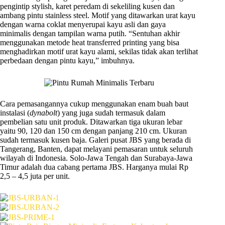
pengintip stylish, karet peredam di sekeliling kusen dan
ambang pintu stainless steel. Motif yang ditawarkan urat kayu
dengan warna coklat menyerupai kayu asli dan gaya
minimalis dengan tampilan warna putih. “Sentuhan akhir
menggunakan metode heat transferred printing yang bisa
menghadirkan motif urat kayu alami, sekilas tidak akan terlihat
perbedaan dengan pintu kayu,” imbuhnya.
Cara pemasangannya cukup menggunakan enam buah baut
instalasi (
dynabolt
) yang juga sudah termasuk dalam
pembelian satu unit produk. Ditawarkan tiga ukuran lebar
yaitu 90, 120 dan 150 cm dengan panjang 210 cm. Ukuran
sudah termasuk kusen baja. Galeri pusat JBS yang berada di
Tangerang, Banten, dapat melayani pemasaran untuk seluruh
wilayah di Indonesia. Solo-Jawa Tengah dan Surabaya-Jawa
Timur adalah dua cabang pertama JBS. Harganya mulai Rp
2,5 – 4,5 juta per unit.