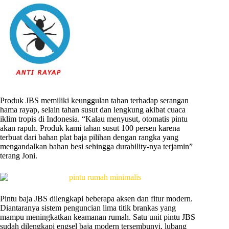
Produk JBS memiliki keunggulan tahan terhadap serangan
hama rayap, selain tahan susut dan lengkung akibat cuaca
iklim tropis di Indonesia. “Kalau menyusut, otomatis pintu
akan rapuh. Produk kami tahan susut 100 persen karena
terbuat dari bahan plat baja pilihan dengan rangka yang
mengandalkan bahan besi sehingga durability-nya terjamin”
terang Joni.
Pintu baja JBS dilengkapi beberapa aksen dan fitur modern.
Diantaranya sistem penguncian lima titik brankas yang
mampu meningkatkan keamanan rumah. Satu unit pintu JBS
sudah dilengkapi engsel baja modern tersembunyi, lubang