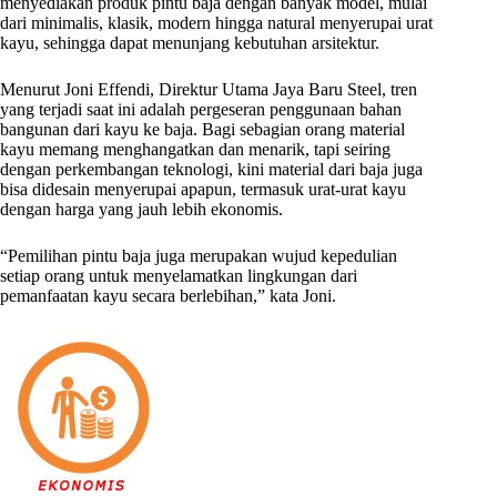
menyediakan produk pintu baja dengan banyak model, mulai
dari minimalis, klasik, modern hingga natural menyerupai urat
kayu, sehingga dapat menunjang kebutuhan arsitektur.
Menurut Joni Effendi, Direktur Utama Jaya Baru Steel, tren
yang terjadi saat ini adalah pergeseran penggunaan bahan
bangunan dari kayu ke baja. Bagi sebagian orang material
kayu memang menghangatkan dan menarik, tapi seiring
dengan perkembangan teknologi, kini material dari baja juga
bisa didesain menyerupai apapun, termasuk urat-urat kayu
dengan harga yang jauh lebih ekonomis.
“Pemilihan pintu baja juga merupakan wujud kepedulian
setiap orang untuk menyelamatkan lingkungan dari
pemanfaatan kayu secara berlebihan,” kata Joni.