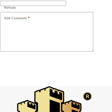
Website
Add Comment
*
Post Comment