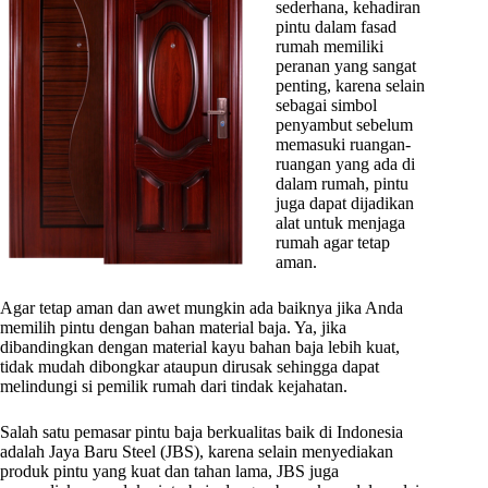
sederhana, kehadiran
pintu dalam fasad
rumah memiliki
peranan yang sangat
penting, karena selain
sebagai simbol
penyambut sebelum
memasuki ruangan-
ruangan yang ada di
dalam rumah, pintu
juga dapat dijadikan
alat untuk menjaga
rumah agar tetap
aman.
Agar tetap aman dan awet mungkin ada baiknya jika Anda
memilih pintu dengan bahan material baja. Ya, jika
dibandingkan dengan material kayu bahan baja lebih kuat,
tidak mudah dibongkar ataupun dirusak sehingga dapat
melindungi si pemilik rumah dari tindak kejahatan.
Salah satu pemasar pintu baja berkualitas baik di Indonesia
adalah Jaya Baru Steel (JBS), karena selain menyediakan
produk pintu yang kuat dan tahan lama, JBS juga