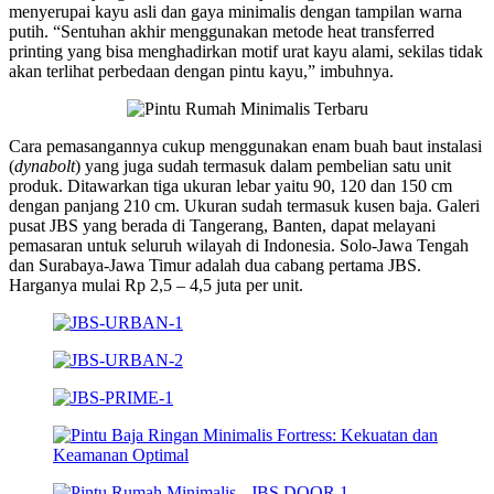
menyerupai kayu asli dan gaya minimalis dengan tampilan warna
putih. “Sentuhan akhir menggunakan metode heat transferred
printing yang bisa menghadirkan motif urat kayu alami, sekilas tidak
akan terlihat perbedaan dengan pintu kayu,” imbuhnya.
Cara pemasangannya cukup menggunakan enam buah baut instalasi
(
dynabolt
) yang juga sudah termasuk dalam pembelian satu unit
produk. Ditawarkan tiga ukuran lebar yaitu 90, 120 dan 150 cm
dengan panjang 210 cm. Ukuran sudah termasuk kusen baja. Galeri
pusat JBS yang berada di Tangerang, Banten, dapat melayani
pemasaran untuk seluruh wilayah di Indonesia. Solo-Jawa Tengah
dan Surabaya-Jawa Timur adalah dua cabang pertama JBS.
Harganya mulai Rp 2,5 – 4,5 juta per unit.