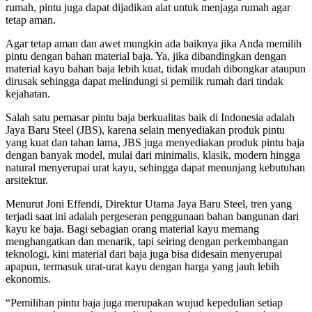
rumah, pintu juga dapat dijadikan alat untuk menjaga rumah agar
tetap aman.
Agar tetap aman dan awet mungkin ada baiknya jika Anda memilih
pintu dengan bahan material baja. Ya, jika dibandingkan dengan
material kayu bahan baja lebih kuat, tidak mudah dibongkar ataupun
dirusak sehingga dapat melindungi si pemilik rumah dari tindak
kejahatan.
Salah satu pemasar pintu baja berkualitas baik di Indonesia adalah
Jaya Baru Steel (JBS), karena selain menyediakan produk pintu
yang kuat dan tahan lama, JBS juga menyediakan produk pintu baja
dengan banyak model, mulai dari minimalis, klasik, modern hingga
natural menyerupai urat kayu, sehingga dapat menunjang kebutuhan
arsitektur.
Menurut Joni Effendi, Direktur Utama Jaya Baru Steel, tren yang
terjadi saat ini adalah pergeseran penggunaan bahan bangunan dari
kayu ke baja. Bagi sebagian orang material kayu memang
menghangatkan dan menarik, tapi seiring dengan perkembangan
teknologi, kini material dari baja juga bisa didesain menyerupai
apapun, termasuk urat-urat kayu dengan harga yang jauh lebih
ekonomis.
“Pemilihan pintu baja juga merupakan wujud kepedulian setiap