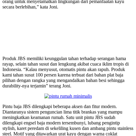
orang untuk menyelamatkan lingkungan dari pemanfaatan kayu
secara berlebihan,” kata Joni.
Produk JBS memiliki keunggulan tahan terhadap serangan hama
rayap, selain tahan susut dan lengkung akibat cuaca iklim tropis di
Indonesia. “Kalau menyusut, otomatis pintu akan rapuh. Produk
kami tahan susut 100 persen karena terbuat dari bahan plat baja
pilihan dengan rangka yang mengandalkan bahan besi sehingga
durability-nya terjamin” terang Joni.
Pintu baja JBS dilengkapi beberapa aksen dan fitur modern.
Diantaranya sistem penguncian lima titik brankas yang mampu
meningkatkan keamanan rumah. Satu unit pintu JBS sudah
dilengkapi engsel baja modern tersembunyi, lubang pengintip
stylish, karet peredam di sekeliling kusen dan ambang pintu stainless
steel. Motif yang ditawarkan urat kayu dengan warna coklat