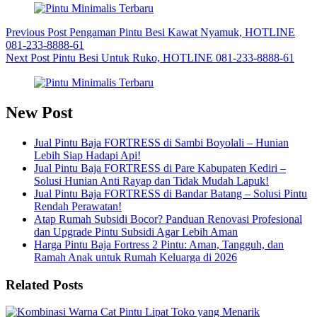
Previous
Post
Pengaman Pintu Besi Kawat Nyamuk, HOTLINE
081-233-8888-61
Next
Post
Pintu Besi Untuk Ruko, HOTLINE 081-233-8888-61
New Post
Jual Pintu Baja FORTRESS di Sambi Boyolali – Hunian
Lebih Siap Hadapi Api!
Jual Pintu Baja FORTRESS di Pare Kabupaten Kediri –
Solusi Hunian Anti Rayap dan Tidak Mudah Lapuk!
Jual Pintu Baja FORTRESS di Bandar Batang – Solusi Pintu
Rendah Perawatan!
Atap Rumah Subsidi Bocor? Panduan Renovasi Profesional
dan Upgrade Pintu Subsidi Agar Lebih Aman
Harga Pintu Baja Fortress 2 Pintu: Aman, Tangguh, dan
Ramah Anak untuk Rumah Keluarga di 2026
Related Posts