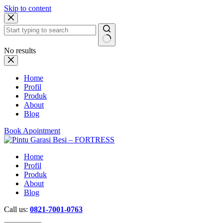
Skip to content
No results
Home
Profil
Produk
About
Blog
Book Apointment
Home
Profil
Produk
About
Blog
Call us:
0821-7001-0763