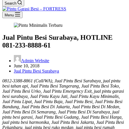
Search
Menu
Jual Pintu Besi Surabaya, HOTLINE
081-233-8888-61
Admin Website
June 10, 2018
Jual Pintu Besi Surabaya
0812-3388-8861 (Call/WA), Jual Pintu Besi Surabaya, jual pintu
besi tahan api, Jual Pintu Besi Tangerang, Jual Pintu Besi Toko,
Jual Pintu Besi Urko, Jual Pintu Emergency Exit, jual pintu garasi
besi surabaya, Jual Pintu Kayu Jati, Jual Pintu Kayu Minimalis,
Jual Pintu Lipat, Jual Pintu Baja, Jual Pintu Besi, Jual Pintu Besi
Bandung, Jual Pintu Besi Di Jakarta, Jual Pintu Besi Di Medan,
Jual Pintu Besi Di Semarang, Jual Pintu Besi Di Surabaya, jual
pintu besi garasi, Jual Pintu Besi Gudang, Jual Pintu Besi Harga,
jual pintu besi harmonika, Jual Pintu Besi Jakarta, Jual Pintu Besi
Pekanbaru, jual pintu besi ruko medan, jual pintu besi rumah