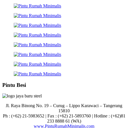
Pintu Besi
Jl. Raya Binong No. 19 – Curug –
Lippo Karawaci – Tangerang
15810
Ph : (+62) 21-5983652 | Fax : (+62) 21-5893760 | Hotline : (+62)81
233 8888 61 (WA)
www.PintuRumahMinimalis.com