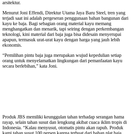
arsitektur.
Menurut Joni Effendi, Direktur Utama Jaya Baru Steel, tren yang
terjadi saat ini adalah pergeseran penggunaan bahan bangunan dari
kayu ke baja. Bagi sebagian orang material kayu memang
menghangatkan dan menarik, tapi seiring dengan perkembangan
teknologi, kini material dari baja juga bisa didesain menyerupai
apapun, termasuk urat-urat kayu dengan harga yang jauh lebih
ekonomis.
“Pemilihan pintu baja juga merupakan wujud kepedulian setiap
orang untuk menyelamatkan lingkungan dari pemanfaatan kayu
secara berlebihan,” kata Joni.
Produk JBS memiliki keunggulan tahan terhadap serangan hama
rayap, selain tahan susut dan lengkung akibat cuaca iklim tropis di
Indonesia. “Kalau menyusut, otomatis pintu akan rapuh. Produk
kami tahan susut 100 persen karena terbuat dari bahan plat baja