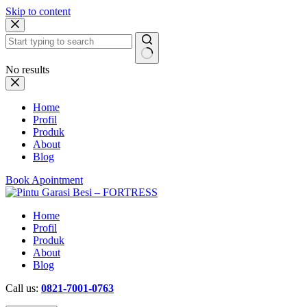
Skip to content
No results
Home
Profil
Produk
About
Blog
Book Apointment
Home
Profil
Produk
About
Blog
Call us:
0821-7001-0763