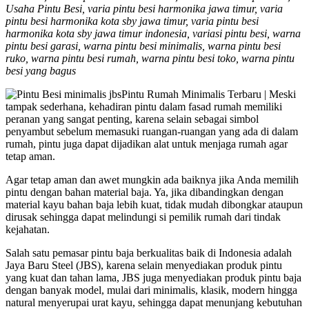
Usaha Pintu Besi, varia pintu besi harmonika jawa timur, varia
pintu besi harmonika kota sby jawa timur, varia pintu besi
harmonika kota sby jawa timur indonesia, variasi pintu besi, warna
pintu besi garasi, warna pintu besi minimalis, warna pintu besi
ruko, warna pintu besi rumah, warna pintu besi toko, warna pintu
besi yang bagus
Pintu Rumah Minimalis Terbaru | Meski
tampak sederhana, kehadiran pintu dalam fasad rumah memiliki
peranan yang sangat penting, karena selain sebagai simbol
penyambut sebelum memasuki ruangan-ruangan yang ada di dalam
rumah, pintu juga dapat dijadikan alat untuk menjaga rumah agar
tetap aman.
Agar tetap aman dan awet mungkin ada baiknya jika Anda memilih
pintu dengan bahan material baja. Ya, jika dibandingkan dengan
material kayu bahan baja lebih kuat, tidak mudah dibongkar ataupun
dirusak sehingga dapat melindungi si pemilik rumah dari tindak
kejahatan.
Salah satu pemasar pintu baja berkualitas baik di Indonesia adalah
Jaya Baru Steel (JBS), karena selain menyediakan produk pintu
yang kuat dan tahan lama, JBS juga menyediakan produk pintu baja
dengan banyak model, mulai dari minimalis, klasik, modern hingga
natural menyerupai urat kayu, sehingga dapat menunjang kebutuhan