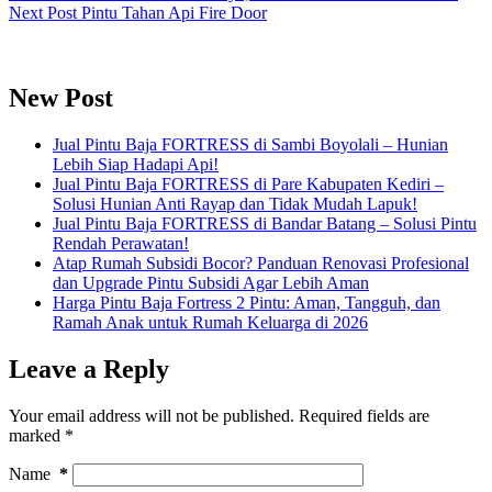
Next
Post
Pintu Tahan Api Fire Door
New Post
Jual Pintu Baja FORTRESS di Sambi Boyolali – Hunian
Lebih Siap Hadapi Api!
Jual Pintu Baja FORTRESS di Pare Kabupaten Kediri –
Solusi Hunian Anti Rayap dan Tidak Mudah Lapuk!
Jual Pintu Baja FORTRESS di Bandar Batang – Solusi Pintu
Rendah Perawatan!
Atap Rumah Subsidi Bocor? Panduan Renovasi Profesional
dan Upgrade Pintu Subsidi Agar Lebih Aman
Harga Pintu Baja Fortress 2 Pintu: Aman, Tangguh, dan
Ramah Anak untuk Rumah Keluarga di 2026
Leave a Reply
Your email address will not be published.
Required fields are
marked
*
Name
*