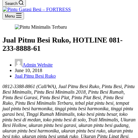
Search
Menu
Jual Pitnu Besi Ruko, HOTLINE 081-
233-8888-61
Admin Website
June 10, 2018
Jual Pitnu Besi Ruko
0812-3388-8861 (Call/WA), Jual Pitnu Besi Ruko, Pintu Besi, Pintu
Besi Minimalis, Pintu Besi Minimalis 2018, Pintu Besi Rumah,
Pintu Besi Garasi, Pintu Besi Plat, Pintu Plat Besi, Pintu Besi
Ruko, Pintu Besi Minimalis Terbaru, tebal plat pintu besi, tempat
jual pintu besi harmonika, tinggi pintu besi harmonika, tinggi pintu
garasi besi, Tinggi Rumah Minimalis, toko besi pintu besar, toko
pintu besi di medan, toko pintu besi di solo, Trali Minimalis, Ukuran
Besi Hollow, ukuran pintu besi garasi, ukuran pintu besi gudang,
ukuran pintu besi harmonika, ukuran pintu besi ruko, ukuran pintu
besi toko, ukuran pintu besi untuk ruko, Ukuran Pintu Lipat Besi,