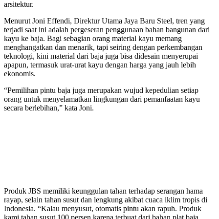
arsitektur.
Menurut Joni Effendi, Direktur Utama Jaya Baru Steel, tren yang
terjadi saat ini adalah pergeseran penggunaan bahan bangunan dari
kayu ke baja. Bagi sebagian orang material kayu memang
menghangatkan dan menarik, tapi seiring dengan perkembangan
teknologi, kini material dari baja juga bisa didesain menyerupai
apapun, termasuk urat-urat kayu dengan harga yang jauh lebih
ekonomis.
“Pemilihan pintu baja juga merupakan wujud kepedulian setiap
orang untuk menyelamatkan lingkungan dari pemanfaatan kayu
secara berlebihan,” kata Joni.
Produk JBS memiliki keunggulan tahan terhadap serangan hama
rayap, selain tahan susut dan lengkung akibat cuaca iklim tropis di
Indonesia. “Kalau menyusut, otomatis pintu akan rapuh. Produk
kami tahan susut 100 persen karena terbuat dari bahan plat baja