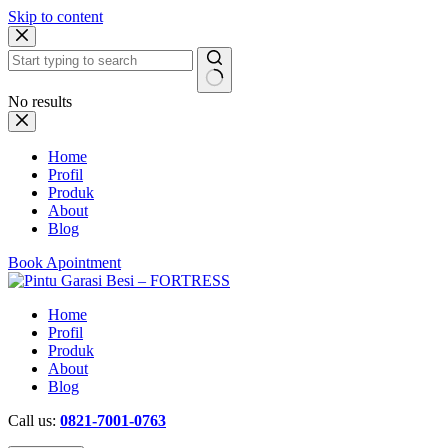
Skip to content
No results
Home
Profil
Produk
About
Blog
Book Apointment
Home
Profil
Produk
About
Blog
Call us:
0821-7001-0763