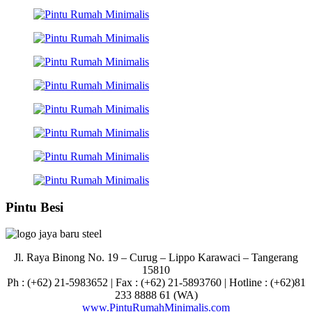
Pintu Besi
Jl. Raya Binong No. 19 – Curug –
Lippo Karawaci – Tangerang
15810
Ph : (+62) 21-5983652 | Fax : (+62) 21-5893760 | Hotline : (+62)81
233 8888 61 (WA)
www.PintuRumahMinimalis.com