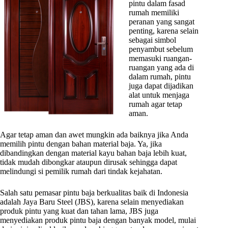
pintu dalam fasad
rumah memiliki
peranan yang sangat
penting, karena selain
sebagai simbol
penyambut sebelum
memasuki ruangan-
ruangan yang ada di
dalam rumah, pintu
juga dapat dijadikan
alat untuk menjaga
rumah agar tetap
aman.
Agar tetap aman dan awet mungkin ada baiknya jika Anda
memilih pintu dengan bahan material baja. Ya, jika
dibandingkan dengan material kayu bahan baja lebih kuat,
tidak mudah dibongkar ataupun dirusak sehingga dapat
melindungi si pemilik rumah dari tindak kejahatan.
Salah satu pemasar pintu baja berkualitas baik di Indonesia
adalah Jaya Baru Steel (JBS), karena selain menyediakan
produk pintu yang kuat dan tahan lama, JBS juga
menyediakan produk pintu baja dengan banyak model, mulai