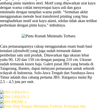
ambang pintu stainless steel. Motif yang ditawarkan urat kayu
dengan warna coklat menyerupai kayu asli dan gaya
minimalis dengan tampilan warna putih. “Sentuhan akhir
menggunakan metode heat transferred printing yang bisa
menghadirkan motif urat kayu alami, sekilas tidak akan terlihat
perbedaan dengan pintu kayu,” imbuhnya.
Cara pemasangannya cukup menggunakan enam buah baut
instalasi (
dynabolt
) yang juga sudah termasuk dalam
pembelian satu unit produk. Ditawarkan tiga ukuran lebar
yaitu 90, 120 dan 150 cm dengan panjang 210 cm. Ukuran
sudah termasuk kusen baja. Galeri pusat JBS yang berada di
Tangerang, Banten, dapat melayani pemasaran untuk seluruh
wilayah di Indonesia. Solo-Jawa Tengah dan Surabaya-Jawa
Timur adalah dua cabang pertama JBS. Harganya mulai Rp
2,5 – 4,5 juta per unit.