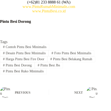
(+62)81 233 8888 61 (WA)
www.PintuRumahMinimalis.com
www.PintuBesi.co.id
Pintu Besi Dorong
Tags
#
Contoh Pintu Besi Minimalis
#
Desain Pintu Besi Minimalis
#
Foto Pintu Besi Minimalis
#
Harga Pintu Besi Fire Door
#
Pintu Besi Belakang Rumah
#
Pintu Besi Dorong
#
Pintu Besi Jbs
#
Pintu Besi Ruko Minimalis
PREVIOUS
NEXT