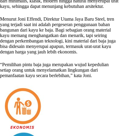
dari minimalis, klasik, modern hingga natural menyerupai urat
kayu, sehingga dapat menunjang kebutuhan arsitektur.
Menurut Joni Effendi, Direktur Utama Jaya Baru Steel, tren
yang terjadi saat ini adalah pergeseran penggunaan bahan
bangunan dari kayu ke baja. Bagi sebagian orang material
kayu memang menghangatkan dan menarik, tapi seiring
dengan perkembangan teknologi, kini material dari baja juga
bisa didesain menyerupai apapun, termasuk urat-urat kayu
dengan harga yang jauh lebih ekonomis.
“Pemilihan pintu baja juga merupakan wujud kepedulian
setiap orang untuk menyelamatkan lingkungan dari
pemanfaatan kayu secara berlebihan,” kata Joni.