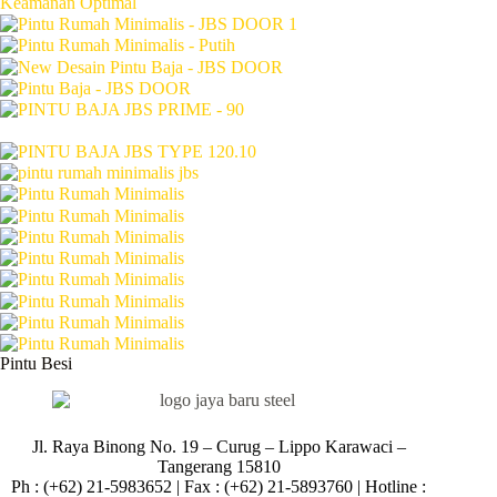
Pintu Besi
Jl. Raya Binong No. 19 – Curug –
Lippo Karawaci –
Tangerang 15810
Ph : (+62) 21-5983652 | Fax : (+62) 21-5893760 | Hotline :