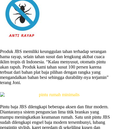
Produk JBS memiliki keunggulan tahan terhadap serangan
hama rayap, selain tahan susut dan lengkung akibat cuaca
iklim tropis di Indonesia. “Kalau menyusut, otomatis pintu
akan rapuh. Produk kami tahan susut 100 persen karena
terbuat dari bahan plat baja pilihan dengan rangka yang
mengandalkan bahan besi sehingga durability-nya terjamin”
terang Joni.
Pintu baja JBS dilengkapi beberapa aksen dan fitur modern.
Diantaranya sistem penguncian lima titik brankas yang
mampu meningkatkan keamanan rumah. Satu unit pintu JBS
sudah dilengkapi engsel baja modern tersembunyi, lubang
pengintip stylish, karet peredam di sekeliling kusen dan