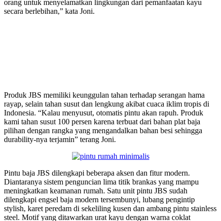
orang untuk menyelamatkan lingkungan dari pemanfaatan kayu
secara berlebihan,” kata Joni.
Produk JBS memiliki keunggulan tahan terhadap serangan hama
rayap, selain tahan susut dan lengkung akibat cuaca iklim tropis di
Indonesia. “Kalau menyusut, otomatis pintu akan rapuh. Produk
kami tahan susut 100 persen karena terbuat dari bahan plat baja
pilihan dengan rangka yang mengandalkan bahan besi sehingga
durability-nya terjamin” terang Joni.
Pintu baja JBS dilengkapi beberapa aksen dan fitur modern.
Diantaranya sistem penguncian lima titik brankas yang mampu
meningkatkan keamanan rumah. Satu unit pintu JBS sudah
dilengkapi engsel baja modern tersembunyi, lubang pengintip
stylish, karet peredam di sekeliling kusen dan ambang pintu stainless
steel. Motif yang ditawarkan urat kayu dengan warna coklat