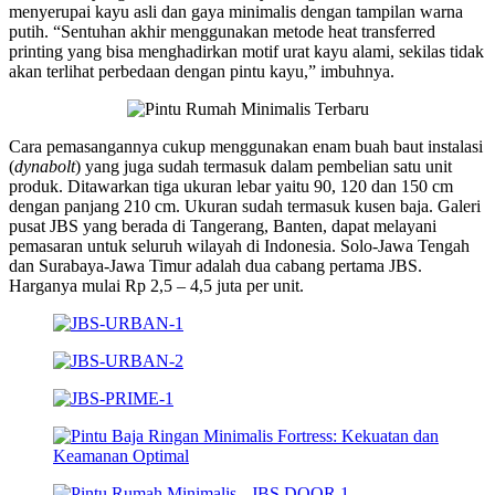
menyerupai kayu asli dan gaya minimalis dengan tampilan warna
putih. “Sentuhan akhir menggunakan metode heat transferred
printing yang bisa menghadirkan motif urat kayu alami, sekilas tidak
akan terlihat perbedaan dengan pintu kayu,” imbuhnya.
Cara pemasangannya cukup menggunakan enam buah baut instalasi
(
dynabolt
) yang juga sudah termasuk dalam pembelian satu unit
produk. Ditawarkan tiga ukuran lebar yaitu 90, 120 dan 150 cm
dengan panjang 210 cm. Ukuran sudah termasuk kusen baja. Galeri
pusat JBS yang berada di Tangerang, Banten, dapat melayani
pemasaran untuk seluruh wilayah di Indonesia. Solo-Jawa Tengah
dan Surabaya-Jawa Timur adalah dua cabang pertama JBS.
Harganya mulai Rp 2,5 – 4,5 juta per unit.