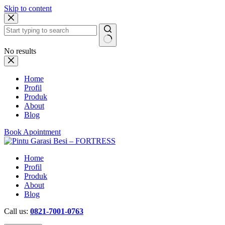
Skip to content
No results
Home
Profil
Produk
About
Blog
Book Apointment
Home
Profil
Produk
About
Blog
Call us:
0821-7001-0763