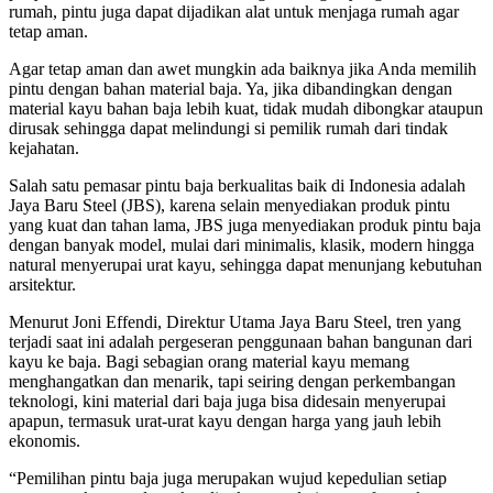
rumah, pintu juga dapat dijadikan alat untuk menjaga rumah agar
tetap aman.
Agar tetap aman dan awet mungkin ada baiknya jika Anda memilih
pintu dengan bahan material baja. Ya, jika dibandingkan dengan
material kayu bahan baja lebih kuat, tidak mudah dibongkar ataupun
dirusak sehingga dapat melindungi si pemilik rumah dari tindak
kejahatan.
Salah satu pemasar pintu baja berkualitas baik di Indonesia adalah
Jaya Baru Steel (JBS), karena selain menyediakan produk pintu
yang kuat dan tahan lama, JBS juga menyediakan produk pintu baja
dengan banyak model, mulai dari minimalis, klasik, modern hingga
natural menyerupai urat kayu, sehingga dapat menunjang kebutuhan
arsitektur.
Menurut Joni Effendi, Direktur Utama Jaya Baru Steel, tren yang
terjadi saat ini adalah pergeseran penggunaan bahan bangunan dari
kayu ke baja. Bagi sebagian orang material kayu memang
menghangatkan dan menarik, tapi seiring dengan perkembangan
teknologi, kini material dari baja juga bisa didesain menyerupai
apapun, termasuk urat-urat kayu dengan harga yang jauh lebih
ekonomis.
“Pemilihan pintu baja juga merupakan wujud kepedulian setiap