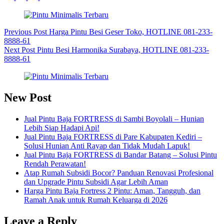
Previous
Post
Harga Pintu Besi Geser Toko, HOTLINE 081-233-
8888-61
Next
Post
Pintu Besi Harmonika Surabaya, HOTLINE 081-233-
8888-61
New Post
Jual Pintu Baja FORTRESS di Sambi Boyolali – Hunian
Lebih Siap Hadapi Api!
Jual Pintu Baja FORTRESS di Pare Kabupaten Kediri –
Solusi Hunian Anti Rayap dan Tidak Mudah Lapuk!
Jual Pintu Baja FORTRESS di Bandar Batang – Solusi Pintu
Rendah Perawatan!
Atap Rumah Subsidi Bocor? Panduan Renovasi Profesional
dan Upgrade Pintu Subsidi Agar Lebih Aman
Harga Pintu Baja Fortress 2 Pintu: Aman, Tangguh, dan
Ramah Anak untuk Rumah Keluarga di 2026
Leave a Reply