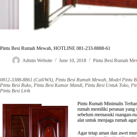
Pintu Besi Rumah Mewah, HOTLINE 081-233-8888-61
Admin Website
June 10, 2018
Pintu Besi Rumah M
0812-3388-8861 (Call/WA), Pintu Besi Rumah Mewah, Model Pintu B
Pintu Besi Ruko, Pintu Besi Kamar Mandi, Pintu Besi Untuk Toko, Pin
Pintu Besi Lirik
Pintu Rumah Minimalis Terbaru
rumah memiliki peranan yang s
sebelum memasuki ruangan-rua
alat untuk menjaga rumah agar
Agar tetap aman dan awet mun