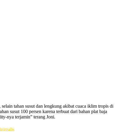
elain tahan susut dan lengkung akibat cuaca iklim tropis di
han susut 100 persen karena terbuat dari bahan plat baja
ty-nya terjamin” terang Joni.