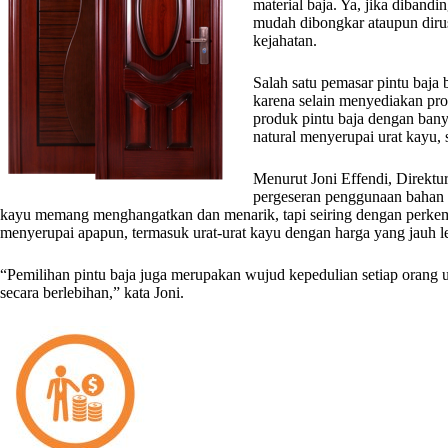
material baja. Ya, jika diband
mudah dibongkar ataupun dirus
kejahatan.
Salah satu pemasar pintu baja 
karena selain menyediakan pr
produk pintu baja dengan bany
natural menyerupai urat kayu,
Menurut Joni Effendi, Direktur 
pergeseran penggunaan bahan b
kayu memang menghangatkan dan menarik, tapi seiring dengan perkemban
menyerupai apapun, termasuk urat-urat kayu dengan harga yang jauh l
“Pemilihan pintu baja juga merupakan wujud kepedulian setiap orang
secara berlebihan,” kata Joni.