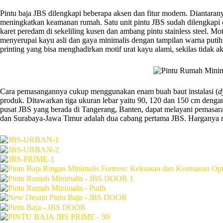
Pintu baja JBS dilengkapi beberapa aksen dan fitur modern. Diantaran
meningkatkan keamanan rumah. Satu unit pintu JBS sudah dilengkapi e
karet peredam di sekeliling kusen dan ambang pintu stainless steel. M
menyerupai kayu asli dan gaya minimalis dengan tampilan warna putih
printing yang bisa menghadirkan motif urat kayu alami, sekilas tidak 
Cara pemasangannya cukup menggunakan enam buah baut instalasi (
d
produk. Ditawarkan tiga ukuran lebar yaitu 90, 120 dan 150 cm denga
pusat JBS yang berada di Tangerang, Banten, dapat melayani pemasara
dan Surabaya-Jawa Timur adalah dua cabang pertama JBS. Harganya mul