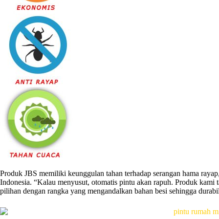
Produk JBS memiliki keunggulan tahan terhadap serangan hama rayap, s
Indonesia. “Kalau menyusut, otomatis pintu akan rapuh. Produk kami ta
pilihan dengan rangka yang mengandalkan bahan besi sehingga durabili