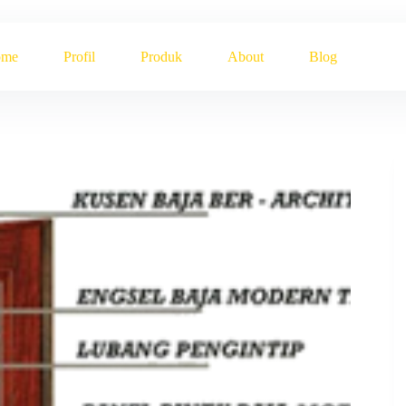
ome
Profil
Produk
About
Blog