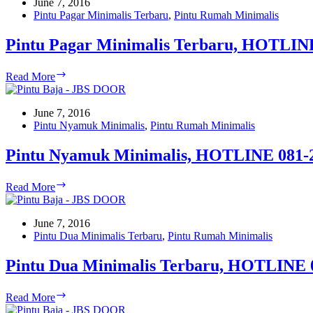
Pintu
June 7, 2016
Terbaru,
Pintu Pagar Minimalis Terbaru
,
Pintu Rumah Minimalis
HOTLINE
081-
Pintu Pagar Minimalis Terbaru, HOTLINE
233-
8888-
Pintu
Read More
61
Pagar
Minimalis
Terbaru,
June 7, 2016
HOTLINE
Pintu Nyamuk Minimalis
,
Pintu Rumah Minimalis
081-
233-
Pintu Nyamuk Minimalis, HOTLINE 081-2
8888-
61
Pintu
Read More
Nyamuk
Minimalis,
HOTLINE
June 7, 2016
081-
Pintu Dua Minimalis Terbaru
,
Pintu Rumah Minimalis
233-
8888-
Pintu Dua Minimalis Terbaru, HOTLINE 
61
Pintu
Read More
Dua