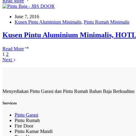
Read More
Garasi
Minimalis
Terbaru,
June 7, 2016
HOTLINE
Kusen Pintu Aluminium Minimalis
,
Pintu Rumah Minimalis
081-
233-
Kusen Pintu Aluminium Minimalis, HOTL
8888-
61
Kusen
Read More
Pintu
1
2
Aluminium
Next
Minimalis,
HOTLINE
081-
233-
8888-
Menyediakan Pintu Garasi dan Pintu Rumah Bahan Baja Berkualitas
61
Services
Pintu Garasi
Pintu Rumah
Fire Door
Pintu Kamar Mandi