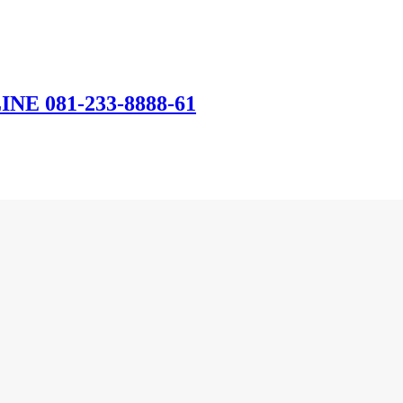
INE 081-233-8888-61