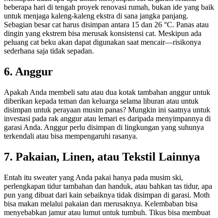
beberapa hari di tengah proyek renovasi rumah, bukan ide yang baik
untuk menjaga kaleng-kaleng ekstra di sana jangka panjang.
Sebagian besar cat harus disimpan antara 15 dan 26 °C. Panas atau
dingin yang ekstrem bisa merusak konsistensi cat. Meskipun ada
peluang cat beku akan dapat digunakan saat mencair—risikonya
sederhana saja tidak sepadan.
6. Anggur
Apakah Anda membeli satu atau dua kotak tambahan anggur untuk
diberikan kepada teman dan keluarga selama liburan atau untuk
disimpan untuk perayaan musim panas? Mungkin ini saatnya untuk
investasi pada rak anggur atau lemari es daripada menyimpannya di
garasi Anda. Anggur perlu disimpan di lingkungan yang suhunya
terkendali atau bisa mempengaruhi rasanya.
7. Pakaian, Linen, atau Tekstil Lainnya
Entah itu sweater yang Anda pakai hanya pada musim ski,
perlengkapan tidur tambahan dan handuk, atau bahkan tas tidur, apa
pun yang dibuat dari kain sebaiknya tidak disimpan di garasi. Moth
bisa makan melalui pakaian dan merusaknya. Kelembaban bisa
menyebabkan jamur atau lumut untuk tumbuh. Tikus bisa membuat