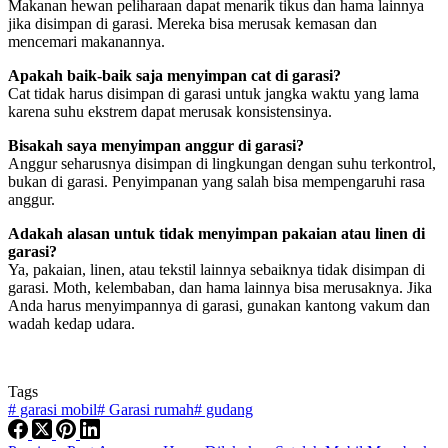
Makanan hewan peliharaan dapat menarik tikus dan hama lainnya
jika disimpan di garasi. Mereka bisa merusak kemasan dan
mencemari makanannya.
Apakah baik-baik saja menyimpan cat di garasi?
Cat tidak harus disimpan di garasi untuk jangka waktu yang lama
karena suhu ekstrem dapat merusak konsistensinya.
Bisakah saya menyimpan anggur di garasi?
Anggur seharusnya disimpan di lingkungan dengan suhu terkontrol,
bukan di garasi. Penyimpanan yang salah bisa mempengaruhi rasa
anggur.
Adakah alasan untuk tidak menyimpan pakaian atau linen di
garasi?
Ya, pakaian, linen, atau tekstil lainnya sebaiknya tidak disimpan di
garasi. Moth, kelembaban, dan hama lainnya bisa merusaknya. Jika
Anda harus menyimpannya di garasi, gunakan kantong vakum dan
wadah kedap udara.
Tags
#
garasi mobil
#
Garasi rumah
#
gudang