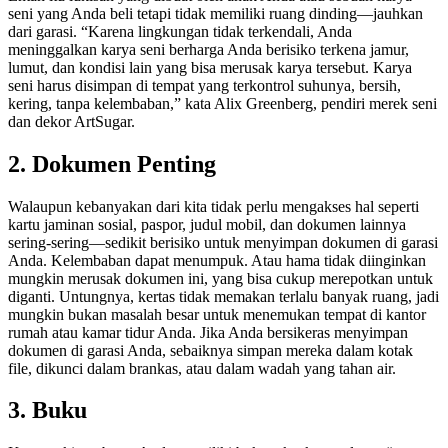
seni yang Anda beli tetapi tidak memiliki ruang dinding—jauhkan
dari garasi. “Karena lingkungan tidak terkendali, Anda
meninggalkan karya seni berharga Anda berisiko terkena jamur,
lumut, dan kondisi lain yang bisa merusak karya tersebut. Karya
seni harus disimpan di tempat yang terkontrol suhunya, bersih,
kering, tanpa kelembaban,” kata Alix Greenberg, pendiri merek seni
dan dekor ArtSugar.
2. Dokumen Penting
Walaupun kebanyakan dari kita tidak perlu mengakses hal seperti
kartu jaminan sosial, paspor, judul mobil, dan dokumen lainnya
sering-sering—sedikit berisiko untuk menyimpan dokumen di garasi
Anda. Kelembaban dapat menumpuk. Atau hama tidak diinginkan
mungkin merusak dokumen ini, yang bisa cukup merepotkan untuk
diganti. Untungnya, kertas tidak memakan terlalu banyak ruang, jadi
mungkin bukan masalah besar untuk menemukan tempat di kantor
rumah atau kamar tidur Anda. Jika Anda bersikeras menyimpan
dokumen di garasi Anda, sebaiknya simpan mereka dalam kotak
file, dikunci dalam brankas, atau dalam wadah yang tahan air.
3. Buku