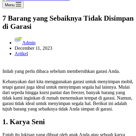
Menu
7 Barang yang Sebaiknya Tidak Disimpan
di Garasi
Admin
December 11, 2023
Artikel
Inilah yang perlu dibaca sebelum membersihkan garasi Anda.
Kebanyakan dari kita menggunakan garasi untuk menyimpan mobil,
tetapi garasi juga ideal untuk menyimpan segala hal lainnya. Mulai
dari sepeda hingga kursi pantai dan freezer, banyak barang yang
tidak kami inginkan di rumah menemukan tempat di garasi. Namun,
garasi tidak ideal untuk menyimpan segala hal. Berikut ini adalah
tujuh barang yang sebaiknya tidak Anda simpan di garasi.
1. Karya Seni
Entah itu lukisan yang dibuat oleh anak Anda atau sebuah karya