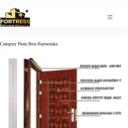
Skip
to
content
Category
Pintu Besi Harmonika