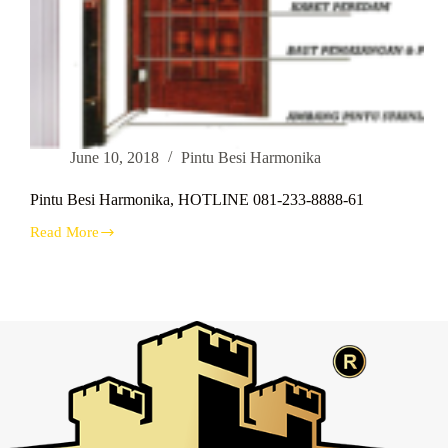
June 10, 2018
Pintu Besi Harmonika
Pintu Besi Harmonika, HOTLINE 081-233-8888-61
Read More
Pintu
Besi
Harmonika,
HOTLINE
081-
233-
8888-
61