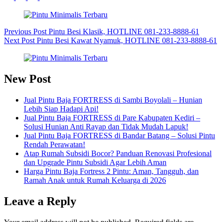
Previous
Post
Pintu Besi Klasik, HOTLINE 081-233-8888-61
Next
Post
Pintu Besi Kawat Nyamuk, HOTLINE 081-233-8888-61
New Post
Jual Pintu Baja FORTRESS di Sambi Boyolali – Hunian
Lebih Siap Hadapi Api!
Jual Pintu Baja FORTRESS di Pare Kabupaten Kediri –
Solusi Hunian Anti Rayap dan Tidak Mudah Lapuk!
Jual Pintu Baja FORTRESS di Bandar Batang – Solusi Pintu
Rendah Perawatan!
Atap Rumah Subsidi Bocor? Panduan Renovasi Profesional
dan Upgrade Pintu Subsidi Agar Lebih Aman
Harga Pintu Baja Fortress 2 Pintu: Aman, Tangguh, dan
Ramah Anak untuk Rumah Keluarga di 2026
Leave a Reply