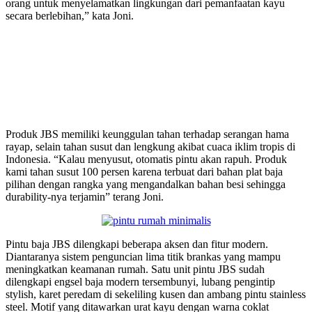
orang untuk menyelamatkan lingkungan dari pemanfaatan kayu
secara berlebihan,” kata Joni.
Produk JBS memiliki keunggulan tahan terhadap serangan hama
rayap, selain tahan susut dan lengkung akibat cuaca iklim tropis di
Indonesia. “Kalau menyusut, otomatis pintu akan rapuh. Produk
kami tahan susut 100 persen karena terbuat dari bahan plat baja
pilihan dengan rangka yang mengandalkan bahan besi sehingga
durability-nya terjamin” terang Joni.
Pintu baja JBS dilengkapi beberapa aksen dan fitur modern.
Diantaranya sistem penguncian lima titik brankas yang mampu
meningkatkan keamanan rumah. Satu unit pintu JBS sudah
dilengkapi engsel baja modern tersembunyi, lubang pengintip
stylish, karet peredam di sekeliling kusen dan ambang pintu stainless
steel. Motif yang ditawarkan urat kayu dengan warna coklat