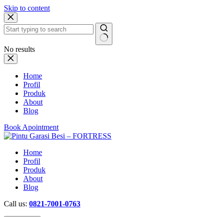
Skip to content
No results
Home
Profil
Produk
About
Blog
Book Apointment
Home
Profil
Produk
About
Blog
Call us:
0821-7001-0763