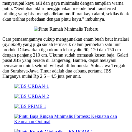
menyerupai kayu asli dan gaya minimalis dengan tampilan warna
putih. “Sentuhan akhir menggunakan metode heat transferred
printing yang bisa menghadirkan motif urat kayu alami, sekilas tidak
akan terlihat perbedaan dengan pintu kayu,” imbuhnya.
Cara pemasangannya cukup menggunakan enam buah baut instalasi
(
dynabolt
) yang juga sudah termasuk dalam pembelian satu unit
produk. Ditawarkan tiga ukuran lebar yaitu 90, 120 dan 150 cm
dengan panjang 210 cm. Ukuran sudah termasuk kusen baja. Galeri
pusat JBS yang berada di Tangerang, Banten, dapat melayani
pemasaran untuk seluruh wilayah di Indonesia. Solo-Jawa Tengah
dan Surabaya-Jawa Timur adalah dua cabang pertama JBS.
Harganya mulai Rp 2,5 – 4,5 juta per unit.