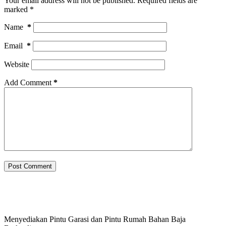
Your email address will not be published.
Required fields are
marked
*
Name
*
Email
*
Website
Add Comment
*
Post Comment
Menyediakan Pintu Garasi dan Pintu Rumah Bahan Baja