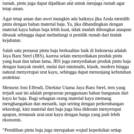
rumah, pintu juga dapat dijadikan alat untuk menjaga rumah agar
tetap aman.
Agar tetap aman dan awet mungkin ada baiknya jika Anda memilih
pintu dengan bahan material baja. Ya, jika dibandingkan dengan
material kayu bahan baja lebih kuat, tidak mudah dibongkar ataupun
dirusak sehingga dapat melindungi si pemilik rumah dari tindak
kejahatan.
Salah satu pemasar pintu baja berkualitas baik di Indonesia adalah
Jaya Baru Steel (JBS), karena selain menyediakan produk pintu
yang kuat dan tahan lama, JBS juga menyediakan produk pintu baja
dengan banyak model, mulai dari minimalis, klasik, modern hingga
natural menyerupai urat kayu, sehingga dapat menunjang kebutuhan
arsitektur.
Menurut Joni Effendi, Direktur Utama Jaya Baru Steel, tren yang
terjadi saat ini adalah pergeseran penggunaan bahan bangunan dari
kayu ke baja. Bagi sebagian orang material kayu memang
menghangatkan dan menarik, tapi seiring dengan perkembangan
teknologi, kini material dari baja juga bisa didesain menyerupai
apapun, termasuk urat-urat kayu dengan harga yang jauh lebih
ekonomis.
“Pemilihan pintu baja juga merupakan wujud kepedulian setiap