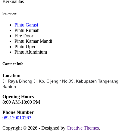
Berkualitas
Services
Pintu Garasi
Pintu Rumah
Fire Door
Pintu Kamar Mandi
Pintu Upvc
Pintu Aluminium
Contact Info
Location
Jl. Raya Binong Jl. Kp. Cijengir No.99,
Kabupaten Tangerang,
Banten
Opening Hours
8:00 AM-18:00 PM
Phone Number
082170010763
Copyright © 2026 - Designed by
Creative Themes
.