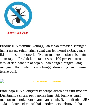
Produk JBS memiliki keunggulan tahan terhadap serangan
hama rayap, selain tahan susut dan lengkung akibat cuaca
iklim tropis di Indonesia. “Kalau menyusut, otomatis pintu
akan rapuh. Produk kami tahan susut 100 persen karena
terbuat dari bahan plat baja pilihan dengan rangka yang
mengandalkan bahan besi sehingga durability-nya terjamin”
terang Joni.
Pintu baja JBS dilengkapi beberapa aksen dan fitur modern.
Diantaranya sistem penguncian lima titik brankas yang
mampu meningkatkan keamanan rumah. Satu unit pintu JBS
sudah dilengkapi engsel baja modern tersembunyi, lubang