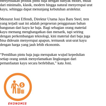
menyediakan produk pintu baja dengan banyak model, mulai
dari minimalis, klasik, modern hingga natural menyerupai urat
kayu, sehingga dapat menunjang kebutuhan arsitektur.
Menurut Joni Effendi, Direktur Utama Jaya Baru Steel, tren
yang terjadi saat ini adalah pergeseran penggunaan bahan
bangunan dari kayu ke baja. Bagi sebagian orang material
kayu memang menghangatkan dan menarik, tapi seiring
dengan perkembangan teknologi, kini material dari baja juga
bisa didesain menyerupai apapun, termasuk urat-urat kayu
dengan harga yang jauh lebih ekonomis.
“Pemilihan pintu baja juga merupakan wujud kepedulian
setiap orang untuk menyelamatkan lingkungan dari
pemanfaatan kayu secara berlebihan,” kata Joni.