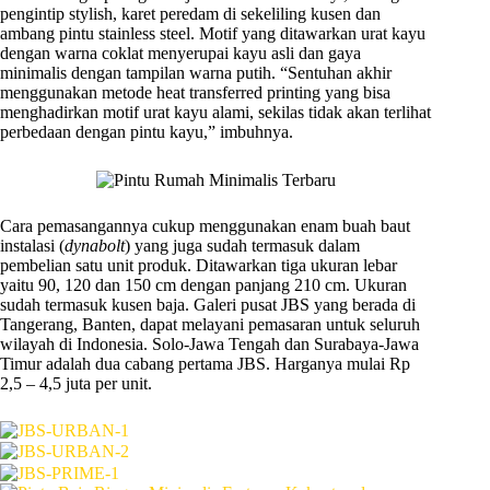
pengintip stylish, karet peredam di sekeliling kusen dan
ambang pintu stainless steel. Motif yang ditawarkan urat kayu
dengan warna coklat menyerupai kayu asli dan gaya
minimalis dengan tampilan warna putih. “Sentuhan akhir
menggunakan metode heat transferred printing yang bisa
menghadirkan motif urat kayu alami, sekilas tidak akan terlihat
perbedaan dengan pintu kayu,” imbuhnya.
Cara pemasangannya cukup menggunakan enam buah baut
instalasi (
dynabolt
) yang juga sudah termasuk dalam
pembelian satu unit produk. Ditawarkan tiga ukuran lebar
yaitu 90, 120 dan 150 cm dengan panjang 210 cm. Ukuran
sudah termasuk kusen baja. Galeri pusat JBS yang berada di
Tangerang, Banten, dapat melayani pemasaran untuk seluruh
wilayah di Indonesia. Solo-Jawa Tengah dan Surabaya-Jawa
Timur adalah dua cabang pertama JBS. Harganya mulai Rp
2,5 – 4,5 juta per unit.