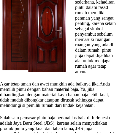
sederhana, kehadiran
pintu dalam fasad
rumah memiliki
peranan yang sangat
penting, karena selain
sebagai simbol
penyambut sebelum
memasuki ruangan-
ruangan yang ada di
dalam rumah, pintu
juga dapat dijadikan
alat untuk menjaga
rumah agar tetap
aman.
Agar tetap aman dan awet mungkin ada baiknya jika Anda
memilih pintu dengan bahan material baja. Ya, jika
dibandingkan dengan material kayu bahan baja lebih kuat,
tidak mudah dibongkar ataupun dirusak sehingga dapat
melindungi si pemilik rumah dari tindak kejahatan.
Salah satu pemasar pintu baja berkualitas baik di Indonesia
adalah Jaya Baru Steel (JBS), karena selain menyediakan
produk pintu yang kuat dan tahan lama, JBS juga