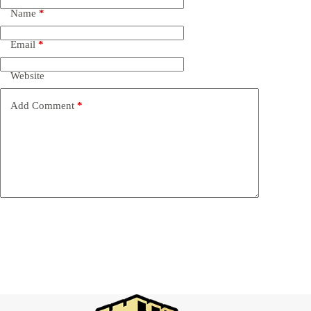
Name
*
Email
*
Website
Add Comment
*
Post Comment