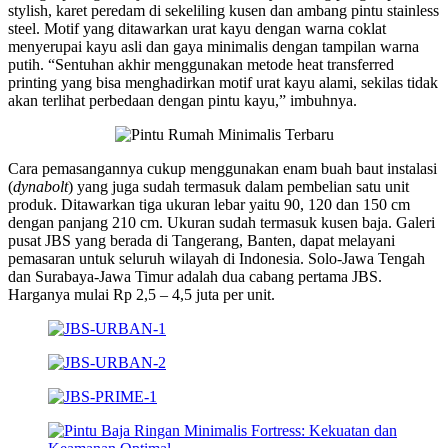
stylish, karet peredam di sekeliling kusen dan ambang pintu stainless
steel. Motif yang ditawarkan urat kayu dengan warna coklat
menyerupai kayu asli dan gaya minimalis dengan tampilan warna
putih. “Sentuhan akhir menggunakan metode heat transferred
printing yang bisa menghadirkan motif urat kayu alami, sekilas tidak
akan terlihat perbedaan dengan pintu kayu,” imbuhnya.
Cara pemasangannya cukup menggunakan enam buah baut instalasi
(
dynabolt
) yang juga sudah termasuk dalam pembelian satu unit
produk. Ditawarkan tiga ukuran lebar yaitu 90, 120 dan 150 cm
dengan panjang 210 cm. Ukuran sudah termasuk kusen baja. Galeri
pusat JBS yang berada di Tangerang, Banten, dapat melayani
pemasaran untuk seluruh wilayah di Indonesia. Solo-Jawa Tengah
dan Surabaya-Jawa Timur adalah dua cabang pertama JBS.
Harganya mulai Rp 2,5 – 4,5 juta per unit.