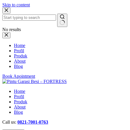
Skip to content
No results
Home
Profil
Produk
About
Blog
Book Apointment
Home
Profil
Produk
About
Blog
Call us:
0821-7001-0763