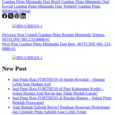
Gambar Pintu Minimalis Dari Besi
#
Gambar Pintu Minimalis Dari
Kayu
#
Gambar Pintu Minimalis Dari Triplek
#
Gambar Pintu
Minimalis Elegan
Previous
Post
Contoh Gambar Pintu Rumah Minimalis Terbaru,
HOTLINE 081-233-8888-61
Next
Post
Gambar Pintu Minimalis Dari Besi, HOTLINE 081-233-
8888-61
New Post
Jual Pintu Baja FORTRESS di Sambi Boyolali – Hunian
Lebih Siap Hadapi Api!
Jual Pintu Baja FORTRESS di Pare Kabupaten Kediri –
Solusi Hunian Anti Rayap dan Tidak Mudah Lapuk!
Jual Pintu Baja FORTRESS di Bandar Batang – Solusi Pintu
Rendah Perawatan!
Atap Rumah Subsidi Bocor? Panduan Renovasi Profesional
dan Upgrade Pintu Subsidi Agar Lebih Aman