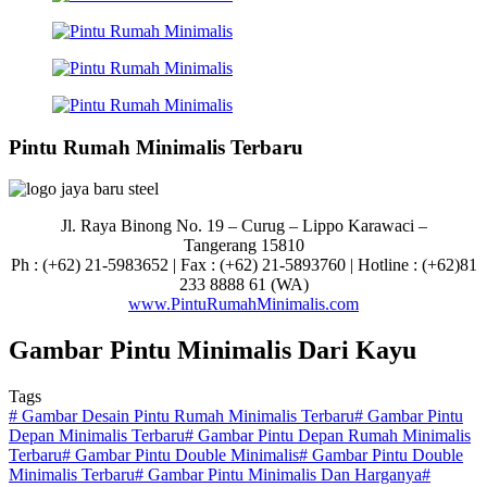
Pintu Rumah Minimalis Terbaru
Jl. Raya Binong No. 19 – Curug –
Lippo Karawaci –
Tangerang 15810
Ph : (+62) 21-5983652 | Fax : (+62) 21-5893760 | Hotline : (+62)81
233 8888 61 (WA)
www.PintuRumahMinimalis.com
Gambar Pintu Minimalis Dari Kayu
Tags
#
Gambar Desain Pintu Rumah Minimalis Terbaru
#
Gambar Pintu
Depan Minimalis Terbaru
#
Gambar Pintu Depan Rumah Minimalis
Terbaru
#
Gambar Pintu Double Minimalis
#
Gambar Pintu Double
Minimalis Terbaru
#
Gambar Pintu Minimalis Dan Harganya
#