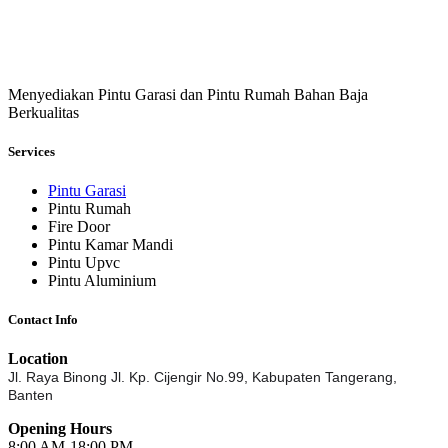
Menyediakan Pintu Garasi dan Pintu Rumah Bahan Baja
Berkualitas
Services
Pintu Garasi
Pintu Rumah
Fire Door
Pintu Kamar Mandi
Pintu Upvc
Pintu Aluminium
Contact Info
Location
Jl. Raya Binong Jl. Kp. Cijengir No.99,
Kabupaten Tangerang,
Banten
Opening Hours
8:00 AM-18:00 PM