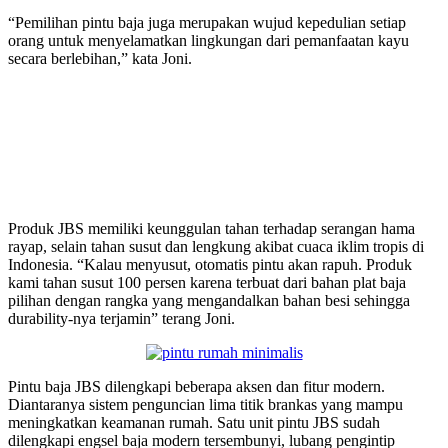
“Pemilihan pintu baja juga merupakan wujud kepedulian setiap
orang untuk menyelamatkan lingkungan dari pemanfaatan kayu
secara berlebihan,” kata Joni.
Produk JBS memiliki keunggulan tahan terhadap serangan hama
rayap, selain tahan susut dan lengkung akibat cuaca iklim tropis di
Indonesia. “Kalau menyusut, otomatis pintu akan rapuh. Produk
kami tahan susut 100 persen karena terbuat dari bahan plat baja
pilihan dengan rangka yang mengandalkan bahan besi sehingga
durability-nya terjamin” terang Joni.
Pintu baja JBS dilengkapi beberapa aksen dan fitur modern.
Diantaranya sistem penguncian lima titik brankas yang mampu
meningkatkan keamanan rumah. Satu unit pintu JBS sudah
dilengkapi engsel baja modern tersembunyi, lubang pengintip