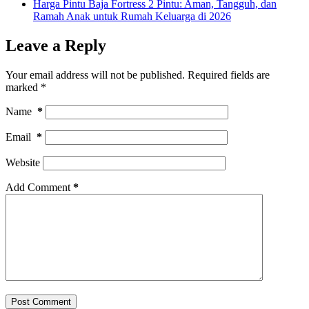
Harga Pintu Baja Fortress 2 Pintu: Aman, Tangguh, dan
Ramah Anak untuk Rumah Keluarga di 2026
Leave a Reply
Your email address will not be published.
Required fields are
marked
*
Name
*
Email
*
Website
Add Comment
*
Post Comment